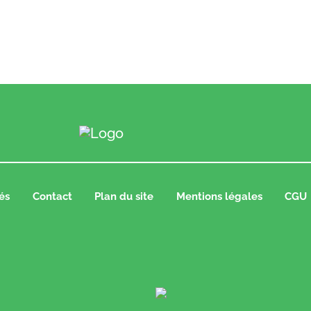
és
Contact
Plan du site
Mentions légales
CGU