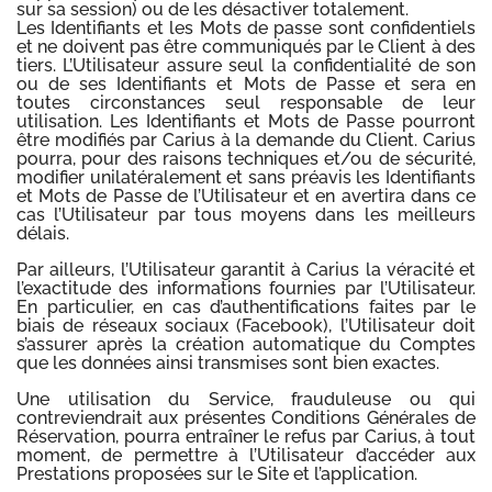
sur sa session) ou de les désactiver totalement.
Les Identifiants et les Mots de passe sont confidentiels
et ne doivent pas être communiqués par le Client à des
tiers. L’Utilisateur assure seul la confidentialité de son
ou de ses Identifiants et Mots de Passe et sera en
toutes circonstances seul responsable de leur
utilisation. Les Identifiants et Mots de Passe pourront
être modifiés par Carius à la demande du Client. Carius
pourra, pour des raisons techniques et/ou de sécurité,
modifier unilatéralement et sans préavis les Identifiants
et Mots de Passe de l’Utilisateur et en avertira dans ce
cas l’Utilisateur par tous moyens dans les meilleurs
délais.
Par ailleurs, l’Utilisateur garantit à Carius la véracité et
l’exactitude des informations fournies par l’Utilisateur.
En particulier, en cas d’authentifications faites par le
biais de réseaux sociaux (Facebook), l’Utilisateur doit
s’assurer après la création automatique du Comptes
que les données ainsi transmises sont bien exactes.
Une utilisation du Service, frauduleuse ou qui
contreviendrait aux présentes Conditions Générales de
Réservation, pourra entraîner le refus par Carius, à tout
moment, de permettre à l’Utilisateur d’accéder aux
Prestations proposées sur le Site et l’application.