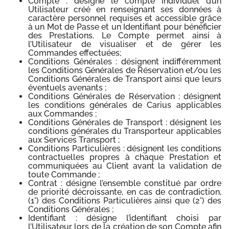
Compte : désigne le compte individuel d’un
Utilisateur créé en renseignant ses données à
caractère personnel requises et accessible grâce
à un Mot de Passe et un Identifiant pour bénéficier
des Prestations. Le Compte permet ainsi à
l’Utilisateur de visualiser et de gérer les
Commandes effectuées;
Conditions Générales : désignent indifféremment
les Conditions Générales de Réservation et/ou les
Conditions Générales de Transport ainsi que leurs
éventuels avenants ;
Conditions Générales de Réservation : désignent
les conditions générales de Carius applicables
aux Commandes ;
Conditions Générales de Transport : désignent les
conditions générales du Transporteur applicables
aux Services Transport ;
Conditions Particulières : désignent les conditions
contractuelles propres à chaque Prestation et
communiquées au Client avant la validation de
toute Commande ;
Contrat : désigne l’ensemble constitué par ordre
de priorité décroissante, en cas de contradiction,
(1°) des Conditions Particulières ainsi que (2°) des
Conditions Générales ;
Identifiant : désigne l’identifiant choisi par
l’Utilisateur lors de la création de son Compte afin