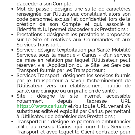
d’accéder à son Compte ;
Mot de passe : désigne une suite de caractères
renseignée par l’Utilisateur, constituant alors son
code personnel, exclusif et confidentiel, lors de la
création de son Compte et qui, associé à
l’Identifiant, lui permet d’accéder aux Prestations ;
Prestations : désignent les prestations proposées
sur le Site et relatives aux Commandes et aux
Services Transport ;
Service : désigne l’exploitation par Santé Mobilité
Services, sous la marque « Carius » d’un service
de mise en relation par lequel l’Utilisateur peut
réserver, via l’Application ou le Site, les Services
Transport fournis par les Transporteur ;
Services Transport : désignent les services fournis
par le Transporteur à savoir l’acheminement de
l’Utilisateur vers un établissement public de
santé, une clinique ou un praticien de santé ;
Site : désigne le site Internet accessible
notamment depuis l’adresse URL
https://www.carius.fr
et/ou toute URL venant s’y
substituer, édité et exploité par Carius, permettant
à l’Utilisateur de bénéficier des Prestations ;
Transporteur : désigne le partenaire ambulancier
affilié au réseau Carius, qui fournit les Services
Transport et avec lequel le Client contracte pour