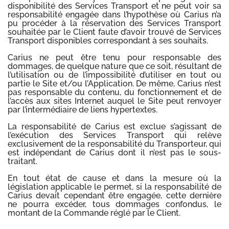
disponibilité des Services Transport et ne peut voir sa
responsabilité engagée dans l’hypothèse où Carius n’a
pu procéder à la réservation des Services Transport
souhaitée par le Client faute d’avoir trouvé de Services
Transport disponibles correspondant à ses souhaits.
Carius ne peut être tenu pour responsable des
dommages, de quelque nature que ce soit, résultant de
l’utilisation ou de l’impossibilité d’utiliser en tout ou
partie le Site et/ou l’Application. De même, Carius n’est
pas responsable du contenu, du fonctionnement et de
l’accès aux sites Internet auquel le Site peut renvoyer
par l’intermédiaire de liens hypertextes.
La responsabilité de Carius est exclue s’agissant de
l’exécution des Services Transport qui relève
exclusivement de la responsabilité du Transporteur, qui
est indépendant de Carius dont il n’est pas le sous-
traitant.
En tout état de cause et dans la mesure où la
législation applicable le permet, si la responsabilité de
Carius devait cependant être engagée, cette dernière
ne pourra excéder, tous dommages confondus, le
montant de la Commande réglé par le Client.