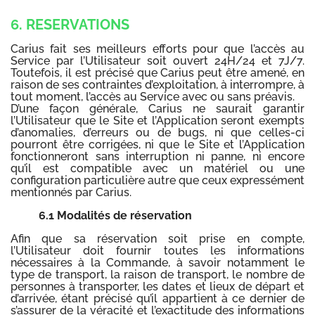
6. RESERVATIONS
Carius fait ses meilleurs efforts pour que l’accès au
Service par l’Utilisateur soit ouvert 24H/24 et 7J/7.
Toutefois, il est précisé que Carius peut être amené, en
raison de ses contraintes d’exploitation, à interrompre, à
tout moment, l’accès au Service avec ou sans préavis.
D’une façon générale, Carius ne saurait garantir
l’Utilisateur que le Site et l’Application seront exempts
d’anomalies, d’erreurs ou de bugs, ni que celles-ci
pourront être corrigées, ni que le Site et l’Application
fonctionneront sans interruption ni panne, ni encore
qu’il est compatible avec un matériel ou une
configuration particulière autre que ceux expressément
mentionnés par Carius.
6.1 Modalités de réservation
Afin que sa réservation soit prise en compte,
l’Utilisateur doit fournir toutes les informations
nécessaires à la Commande, à savoir notamment le
type de transport, la raison de transport, le nombre de
personnes à transporter, les dates et lieux de départ et
d’arrivée, étant précisé qu’il appartient à ce dernier de
s’assurer de la véracité et l’exactitude des informations