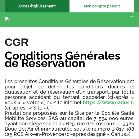
Accès établissement
Mon compte patient
CGR
Conditions Générales
de Réservation
Les présentes Conditions Générales de Réservation ont
pour objet de définir les conditions d’accès et
d’utilisation et de réservation d’un transport, par toute
personne accédant ou tentant d’accéder (ci-après «
vous », « votre ») au site Internet
https://www.carius.fr
(ci-après : « Site »).
Prestations proposées sur le Site par la Société Santé
Mobilité Services, SAS au capital de 7 554 000 euros,
ayant son siège social au 625, rue des roseaux – 13320
Bouc Bel Air et immatriculée sous le numéro B 817 488
125 RCS Aix-en-Provence (ci-après désigné « Carius»).