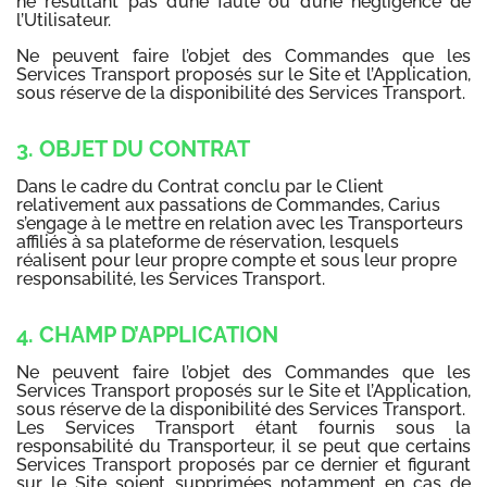
ne résultant pas d’une faute ou d’une négligence de
l’Utilisateur.
Ne peuvent faire l’objet des Commandes que les
Services Transport proposés sur le Site et l’Application,
sous réserve de la disponibilité des Services Transport.
3. OBJET DU CONTRAT
Dans le cadre du Contrat conclu par le Client
relativement aux passations de Commandes, Carius
s’engage à le mettre en relation avec les Transporteurs
affiliés à sa plateforme de réservation, lesquels
réalisent pour leur propre compte et sous leur propre
responsabilité, les Services Transport.
4. CHAMP D’APPLICATION
Ne peuvent faire l’objet des Commandes que les
Services Transport proposés sur le Site et l’Application,
sous réserve de la disponibilité des Services Transport.
Les Services Transport étant fournis sous la
responsabilité du Transporteur, il se peut que certains
Services Transport proposés par ce dernier et figurant
sur le Site soient supprimées notamment en cas de