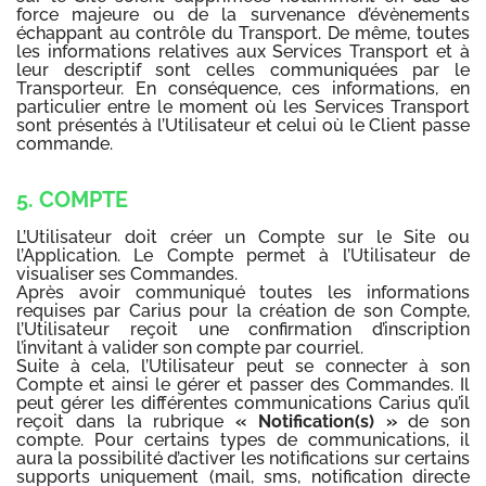
force majeure ou de la survenance d’évènements
échappant au contrôle du Transport. De même, toutes
les informations relatives aux Services Transport et à
leur descriptif sont celles communiquées par le
Transporteur. En conséquence, ces informations, en
particulier entre le moment où les Services Transport
sont présentés à l’Utilisateur et celui où le Client passe
commande.
5. COMPTE
L’Utilisateur doit créer un Compte sur le Site ou
l’Application. Le Compte permet à l’Utilisateur de
visualiser ses Commandes.
Après avoir communiqué toutes les informations
requises par Carius pour la création de son Compte,
l’Utilisateur reçoit une confirmation d’inscription
l’invitant à valider son compte par courriel.
Suite à cela, l’Utilisateur peut se connecter à son
Compte et ainsi le gérer et passer des Commandes.
Il
peut gérer les différentes communications Carius qu’il
reçoit dans la rubrique
« Notification(s) »
de son
compte. Pour certains types de communications, il
aura la possibilité d’activer les notifications sur certains
supports uniquement (mail, sms, notification directe