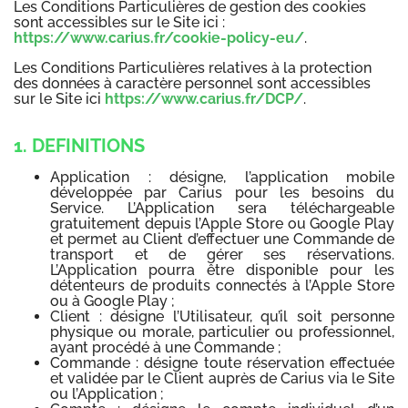
Les Conditions Particulières de gestion des cookies
sont accessibles sur le Site ici :
https://www.carius.fr/cookie-policy-eu/
.
Les Conditions Particulières relatives à la protection
des données à caractère personnel sont accessibles
sur le Site ici
https://www.carius.fr/DCP/
.
1. DEFINITIONS
Application : désigne, l’application mobile
développée par Carius pour les besoins du
Service. L’Application sera téléchargeable
gratuitement depuis l’Apple Store ou Google Play
et permet au Client d’effectuer une Commande de
transport et de gérer ses réservations.
L’Application pourra être disponible pour les
détenteurs de produits connectés à l’Apple Store
ou à Google Play ;
Client : désigne l’Utilisateur, qu’il soit personne
physique ou morale, particulier ou professionnel,
ayant procédé à une Commande ;
Commande : désigne toute réservation effectuée
et validée par le Client auprès de Carius via le Site
ou l’Application ;