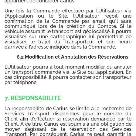
appartient de contacter Carius.
Une fois la Commande effectuée par l’Utilisateur via
l’Application ou le Site, l’Utilisateur reçoit une
confirmation de la Commande par email, qu’il aura
communiqué lors de la création du Compte. Si le
véhicule assurant le transport est géolocalisé, il pourra
visualiser sur une cartographique lui permettant de
visualiser le trajet du Transporteur et son heure
d’arrivée à l’adresse indiquée dans la Commande.
6.2 Modification et Annulation des Réservations
L’Utilisateur pourra à tout moment modifier ou annuler
un transport commandé via le Site ou l’application. En
cas d’impossibilité, il pourra contacter son transporteur
par téléphone.
7. RESPONSABILITE
La responsabilité de Carius se limite à la recherche de
Services Transport disponibles pour le compte du
Client afin d’effectuer la réservation demandée par le
Client. A ce titre, Carius est soumis à une obligation de
moyen s’agissant de la réservation des Services
Transport. Par conséquent, Carius ne peut garantir la