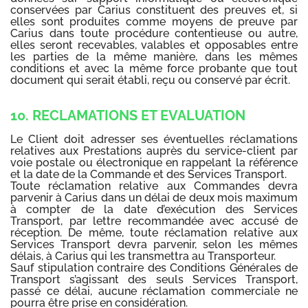
conservées par Carius constituent des preuves et, si
elles sont produites comme moyens de preuve par
Carius dans toute procédure contentieuse ou autre,
elles seront recevables, valables et opposables entre
les parties de la même manière, dans les mêmes
conditions et avec la même force probante que tout
document qui serait établi, reçu ou conservé par écrit.
10. RECLAMATIONS ET EVALUATION
Le Client doit adresser ses éventuelles réclamations
relatives aux Prestations auprès du service-client par
voie postale ou électronique en rappelant la référence
et la date de la Commande et des Services Transport.
Toute réclamation relative aux Commandes devra
parvenir à Carius dans un délai de deux mois maximum
à compter de la date d’exécution des Services
Transport, par lettre recommandée avec accusé de
réception. De même, toute réclamation relative aux
Services Transport devra parvenir, selon les mêmes
délais, à Carius qui les transmettra au Transporteur.
Sauf stipulation contraire des Conditions Générales de
Transport s’agissant des seuls Services Transport,
passé ce délai, aucune réclamation commerciale ne
pourra être prise en considération.