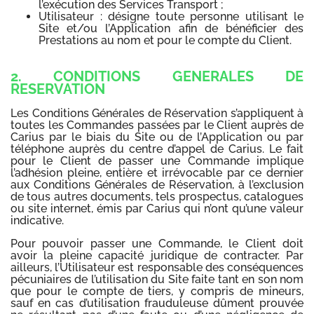
l’exécution des Services Transport ;
Utilisateur : désigne toute personne utilisant le
Site et/ou l’Application afin de bénéficier des
Prestations au nom et pour le compte du Client.
2. CONDITIONS GENERALES DE
RESERVATION
Les Conditions Générales de Réservation s’appliquent à
toutes les Commandes passées par le Client auprès de
Carius par le biais du Site ou de l’Application ou par
téléphone auprès du centre d’appel de Carius. Le fait
pour le Client de passer une Commande implique
l’adhésion pleine, entière et irrévocable par ce dernier
aux Conditions Générales de Réservation, à l’exclusion
de tous autres documents, tels prospectus, catalogues
ou site internet, émis par Carius qui n’ont qu’une valeur
indicative.
Pour pouvoir passer une Commande, le Client doit
avoir la pleine capacité juridique de contracter. Par
ailleurs, l’Utilisateur est responsable des conséquences
pécuniaires de l’utilisation du Site faite tant en son nom
que pour le compte de tiers, y compris de mineurs,
sauf en cas d’utilisation frauduleuse dûment prouvée