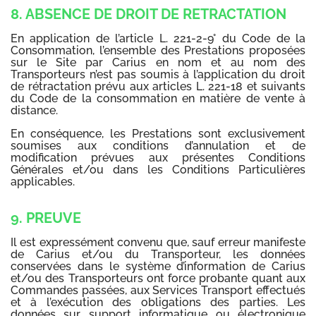
8. ABSENCE DE DROIT DE RETRACTATION
En application de l’article L. 221-2-9° du Code de la
Consommation, l’ensemble des Prestations proposées
sur le Site par Carius en nom et au nom des
Transporteurs n’est pas soumis à l’application du droit
de rétractation prévu aux articles L. 221-18 et suivants
du Code de la consommation en matière de vente à
distance.
En conséquence, les Prestations sont exclusivement
soumises aux conditions d’annulation et de
modification prévues aux présentes Conditions
Générales et/ou dans les Conditions Particulières
applicables.
9. PREUVE
Il est expressément convenu que, sauf erreur manifeste
de Carius et/ou du Transporteur, les données
conservées dans le système d’information de Carius
et/ou des Transporteurs ont force probante quant aux
Commandes passées, aux Services Transport effectués
et à l’exécution des obligations des parties. Les
données sur support informatique ou électronique