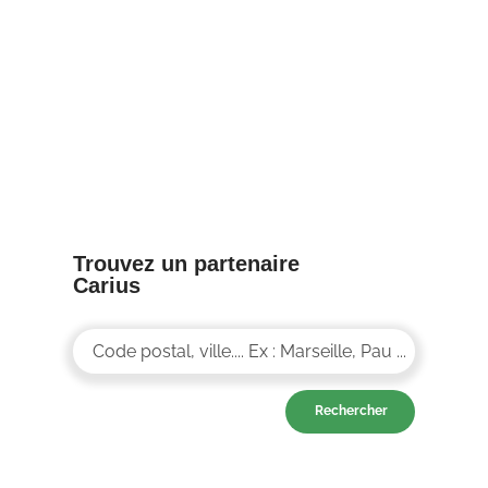
8/04/25
Trouvez un partenaire
Carius