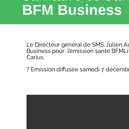
BFM Business
Le Directeur général de SMS, Julien A
Business pour l’émission santé BFMLife
Carius.
? Emission diffusée samedi 7 décemb