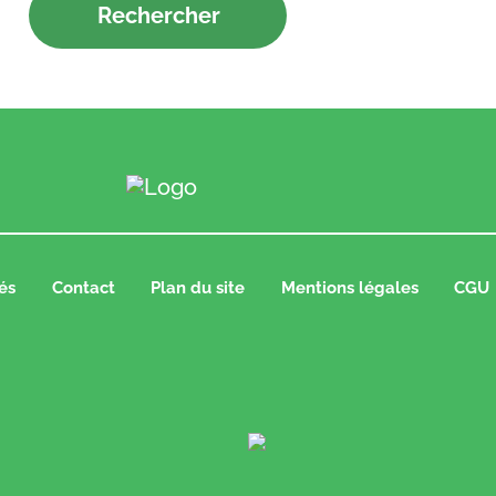
és
Contact
Plan du site
Mentions légales
CGU