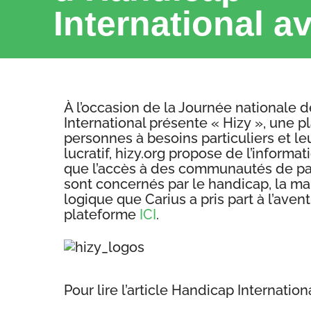
International av
À l’occasion de la Journée nationale d
International présente « Hizy », une p
personnes à besoins particuliers et le
lucratif, hizy.org propose de l’informat
que l’accès à des communautés de par
sont concernés par le handicap, la ma
logique que Carius a pris part à l’aven
plateforme
ICI
.
Pour lire l’article Handicap Internati