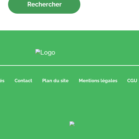
és
Contact
Plan du site
Mentions légales
CGU