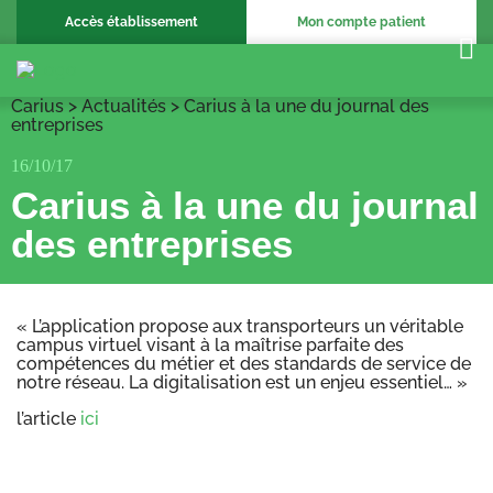
Accès établissement
Mon compte patient
Carius
>
Actualités
>
Carius à la une du journal des
entreprises
16/10/17
Carius à la une du journal
des entreprises
« L’application propose aux transporteurs un véritable
campus virtuel visant à la maîtrise parfaite des
compétences du métier et des standards de service de
notre réseau. La digitalisation est un enjeu essentiel… »
l’article
ici