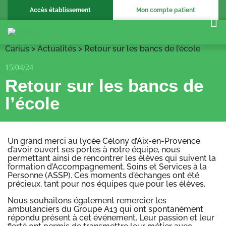
Accès établissement
Mon compte patient
Carius
>
Actualités
>
Retour sur les bancs de l’école
15/04/24
Retour sur les bancs de
l’école
Un grand merci au lycée Célony d’Aix-en-Provence
d’avoir ouvert ses portes à notre équipe, nous
permettant ainsi de rencontrer les élèves qui suivent la
formation d’Accompagnement, Soins et Services à la
Personne (ASSP). Ces moments d’échanges ont été
précieux, tant pour nos équipes que pour les élèves.
Nous souhaitons également remercier les
ambulanciers du Groupe A13 qui ont spontanément
répondu présent à cet événement. Leur passion et leur