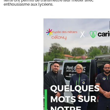
fierté ont permis de transmettre leur métier avec
enthousiasme aux lycéens.