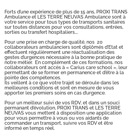
Forts d’une expérience de plus de 15 ans, PROXI TRANS
Ambulance et LES TERRE NEUVAS Ambulance sont à
votre service pour tous types de transports sanitaires
sur toutes distances pour vos consultations, entrées,
sorties ou transfert hospitaliers….
Pour une prise en charge de qualité, nos 20
collaborateurs ambulanciers sont diplômés d’Etat et
effectuent régulièrement une réactualisation des
gestes d’urgences nécessaire à la bonne pratique de
notre métier. En complément de ces formations, nos
collaborateurs ont accès à « Carius care school », leur
permettant de se former en permanence et d’être à la
pointe des compétences.
Ils veillent à ce que votre trajet se déroule dans les
meilleures conditions et sont en mesure de vous
apporter les premiers soins en cas d’urgence.
Pour un meilleur suivi de vos RDV, et dans un souci
permanant d’évolution, PROXI TRANS et LES TERRE
NEUVAS vous mettent à disposition une application
pour vous permettre à vous ou vos aidants de
commander un transport, suivre vos RDV et être
informé en temps réel.