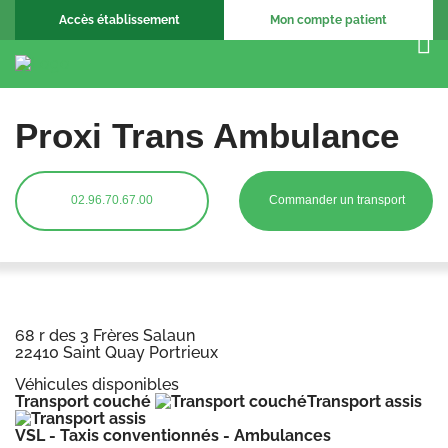
Accès établissement
Mon compte patient
Proxi Trans Ambulance
02.96.70.67.00
Commander un transport
68 r des 3 Frères Salaun
22410 Saint Quay Portrieux
Véhicules disponibles
Transport couché
Transport assis
VSL - Taxis conventionnés - Ambulances