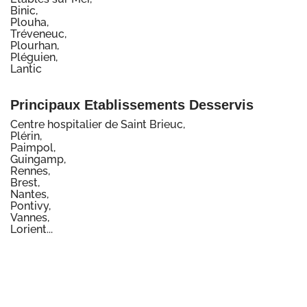
Binic,
Plouha,
Tréveneuc,
Plourhan,
Pléguien,
Lantic
Principaux Etablissements Desservis
Centre hospitalier de Saint Brieuc,
Plérin,
Paimpol,
Guingamp,
Rennes,
Brest,
Nantes,
Pontivy,
Vannes,
Lorient...