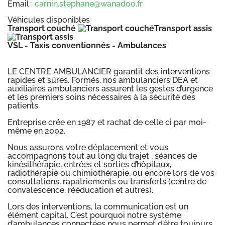
Email :
carnin.stephane@wanadoo.fr
Véhicules disponibles
Transport couché
Transport assis
VSL - Taxis conventionnés - Ambulances
LE CENTRE AMBULANCIER garantit des interventions
rapides et sûres. Formés, nos ambulanciers DEA et
auxiliaires ambulanciers assurent les gestes d’urgence
et les premiers soins nécessaires à la sécurité des
patients.
Entreprise crée en 1987 et rachat de celle ci par moi-
même en 2002.
Nous assurons votre déplacement et vous
accompagnons tout au long du trajet , séances de
kinésithérapie, entrées et sorties d’hôpitaux,
radiothérapie ou chimiothérapie, ou encore lors de vos
consultations, rapatriements ou transferts (centre de
convalescence, rééducation et autres).
Lors des interventions, la communication est un
élément capital. C’est pourquoi notre système
d’ambulances connectées nous permet d’être toujours