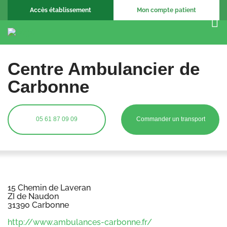
Accès établissement
Mon compte patient
Centre Ambulancier de
Carbonne
05 61 87 09 09
Commander un transport
15 Chemin de Laveran
ZI de Naudon
31390 Carbonne
http://www.ambulances-carbonne.fr/