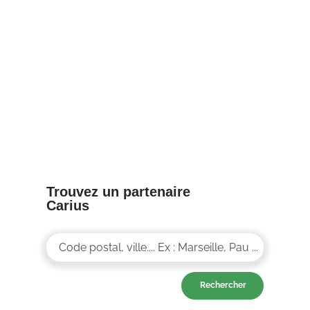
Journée nationale
des ambulanciers
8/04/25
Trouvez un partenaire
Carius