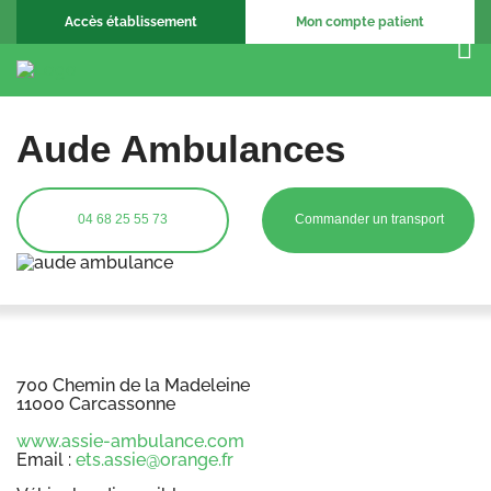
Accès établissement
Mon compte patient
Aude Ambulances
04 68 25 55 73
Commander un transport
700 Chemin de la Madeleine
11000 Carcassonne
www.assie-ambulance.com
Email :
ets.assie@orange.fr