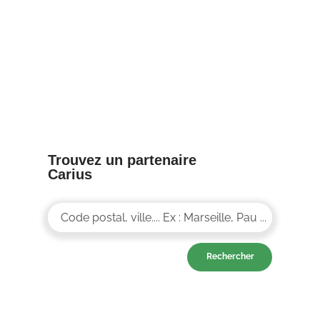
8/04/25
Trouvez un partenaire
Carius