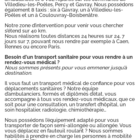
Villedieu-les-Poêles, Percy et Gavray. Nous possédons
également 8 taxis : six à Gavray, un à Villedieu-les-
Poêles et un à Coulouvray-Boisbenâtre.
Notre zone d’intervention pour venir vous chercher
s’étend sur 40 km.
Nous réalisons toutes distances 24 heures sur 24, 7
jours sur 7, pouvant nous rendre par exemple à Caen,
Rennes ou encore Paris.
Besoin d'un transport sanitaire pour vous rendre à un
rendez-vous médical ?
Nous sommes présents pour vous emmener jusqu’à
destination.
Il vous faut un transport médical de confiance pour vos
déplacements sanitaires ? Notre équipe
d’ambulanciers, formés et diplômés d’état, vous
accompagne à tous vos rendez-vous médicaux, que ce
soit pour une consultation, un transfert d’hôpital, un
soin hospitalier, radiologie, chimiothérapie…
Nous possédons l’équipement adapté pour vous
transporter de façon semi-allongée ou allongée. Vous
vous déplacez en fauteuil roulant ? Nous sommes
habilités à prendre en charge les personnes à mobilité