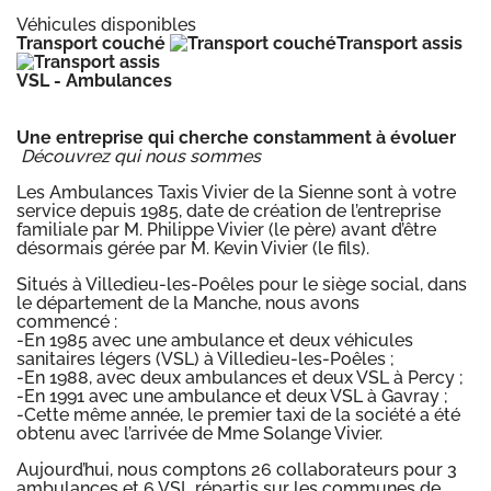
Véhicules disponibles
Transport couché
Transport assis
VSL - Ambulances
Une entreprise qui cherche constamment à évoluer
Découvrez qui nous sommes
Les Ambulances Taxis Vivier de la Sienne sont à votre
service depuis 1985, date de création de l’entreprise
familiale par M. Philippe Vivier (le père) avant d’être
désormais gérée par M. Kevin Vivier (le fils).
Situés à Villedieu-les-Poêles pour le siège social, dans
le département de la Manche, nous avons
commencé :
-En 1985 avec une ambulance et deux véhicules
sanitaires légers (VSL) à Villedieu-les-Poêles ;
-En 1988, avec deux ambulances et deux VSL à Percy ;
-En 1991 avec une ambulance et deux VSL à Gavray ;
-Cette même année, le premier taxi de la société a été
obtenu avec l’arrivée de Mme Solange Vivier.
Aujourd’hui, nous comptons 26 collaborateurs pour 3
ambulances et 6 VSL répartis sur les communes de