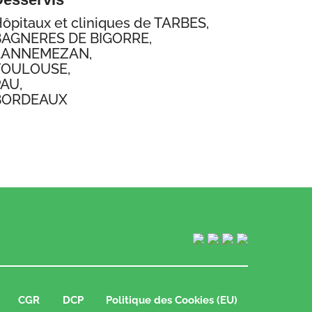
ôpitaux et cliniques de TARBES,
BAGNERES DE BIGORRE,
LANNEMEZAN,
TOULOUSE,
PAU,
BORDEAUX
CGR
DCP
Politique des Cookies (EU)