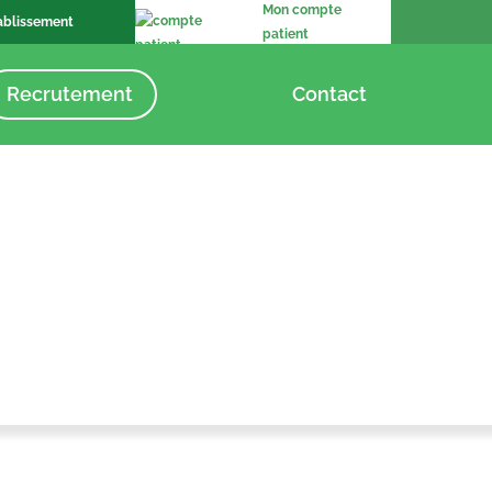
Mon compte
ablissement
patient
Recrutement
Contact