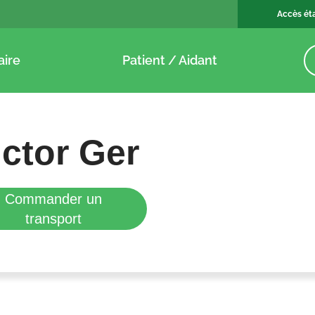
Accès ét
aire
Patient / Aidant
ctor Ger
Commander un
transport