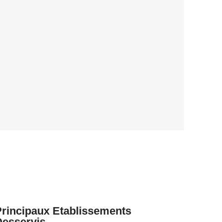
Principaux Etablissements
Desservis