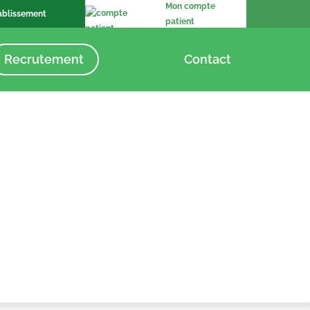
Mon compte
ablissement
patient
Recrutement
Contact