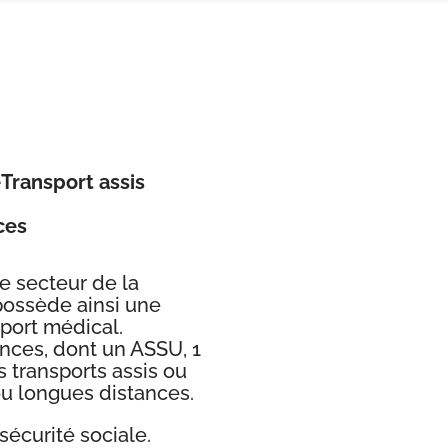
Transport assis
ces
le secteur de la
possède ainsi une
port médical.
nces, dont un ASSU, 1
es transports assis ou
u longues distances.
sécurité sociale.