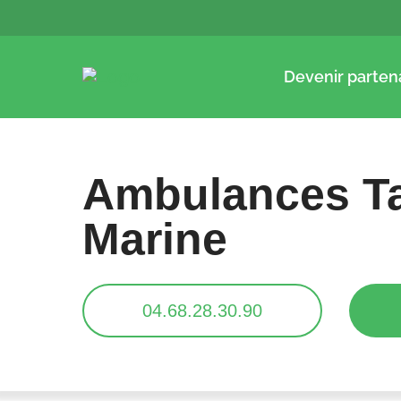
Devenir parten
Ambulances T
Marine
04.68.28.30.90