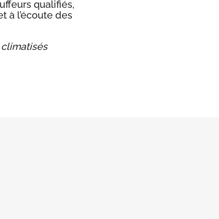
feurs qualifiés,
et à l’écoute des
 climatisés