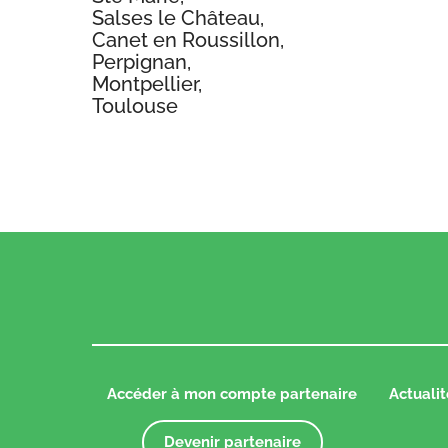
Salses le Château,
Canet en Roussillon,
Perpignan,
Montpellier,
Toulouse
Accéder à mon compte partenaire
Actualit
Devenir partenaire