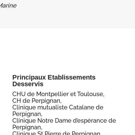
Marine
Principaux Etablissements
Desservis
CHU de Montpellier et Toulouse,
CH de Perpignan,
Clinique mutualiste Catalane de
Perpignan,
Clinique Notre Dame d’espérance de
Perpignan,
Clinique St Pierre de Perpignan,