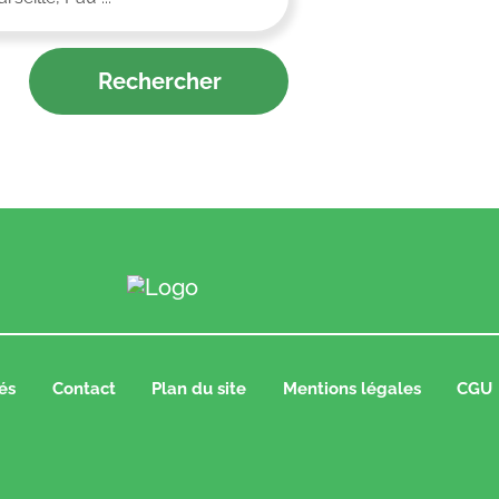
és
Contact
Plan du site
Mentions légales
CGU