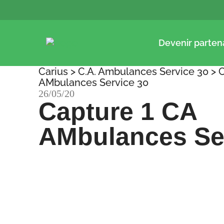
Devenir parten
Carius
>
C.A. Ambulances Service 30
>
C
AMbulances Service 30
26/05/20
Capture 1 CA
AMbulances Se