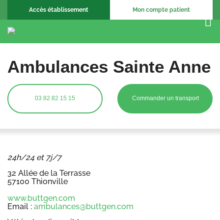
Accès établissement
Mon compte patient
Ambulances Sainte Anne
03 82 82 15 15
Commander un transport
24h/24 et 7j/7
32 Allée de la Terrasse
57100 Thionville
www.buttgen.com
Email :
ambulances@buttgen.com