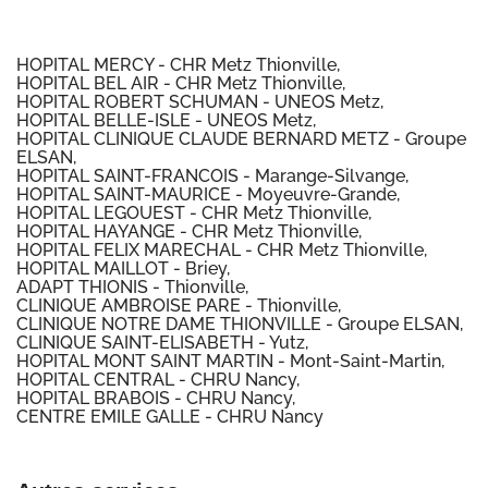
HOPITAL MERCY - CHR Metz Thionville,
HOPITAL BEL AIR - CHR Metz Thionville,
HOPITAL ROBERT SCHUMAN - UNEOS Metz,
HOPITAL BELLE-ISLE - UNEOS Metz,
HOPITAL CLINIQUE CLAUDE BERNARD METZ - Groupe
ELSAN,
HOPITAL SAINT-FRANCOIS - Marange-Silvange,
HOPITAL SAINT-MAURICE - Moyeuvre-Grande,
HOPITAL LEGOUEST - CHR Metz Thionville,
HOPITAL HAYANGE - CHR Metz Thionville,
HOPITAL FELIX MARECHAL - CHR Metz Thionville,
HOPITAL MAILLOT - Briey,
ADAPT THIONIS - Thionville,
CLINIQUE AMBROISE PARE - Thionville,
CLINIQUE NOTRE DAME THIONVILLE - Groupe ELSAN,
CLINIQUE SAINT-ELISABETH - Yutz,
HOPITAL MONT SAINT MARTIN - Mont-Saint-Martin,
HOPITAL CENTRAL - CHRU Nancy,
HOPITAL BRABOIS - CHRU Nancy,
CENTRE EMILE GALLE - CHRU Nancy