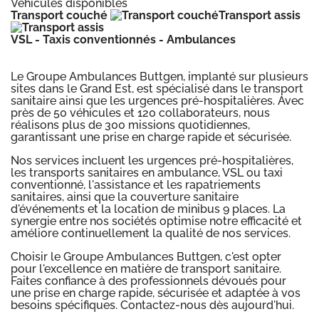
Véhicules disponibles
Transport couché
Transport assis
VSL - Taxis conventionnés - Ambulances
Le Groupe Ambulances Buttgen, implanté sur plusieurs
sites dans le Grand Est, est spécialisé dans le transport
sanitaire ainsi que les urgences pré-hospitalières. Avec
près de 50 véhicules et 120 collaborateurs, nous
réalisons plus de 300 missions quotidiennes,
garantissant une prise en charge rapide et sécurisée.
Nos services incluent les urgences pré-hospitalières,
les transports sanitaires en ambulance, VSL ou taxi
conventionné, l'assistance et les rapatriements
sanitaires, ainsi que la couverture sanitaire
d'événements et la location de minibus 9 places. La
synergie entre nos sociétés optimise notre efficacité et
améliore continuellement la qualité de nos services.
Choisir le Groupe Ambulances Buttgen, c'est opter
pour l'excellence en matière de transport sanitaire.
Faites confiance à des professionnels dévoués pour
une prise en charge rapide, sécurisée et adaptée à vos
besoins spécifiques. Contactez-nous dès aujourd'hui.