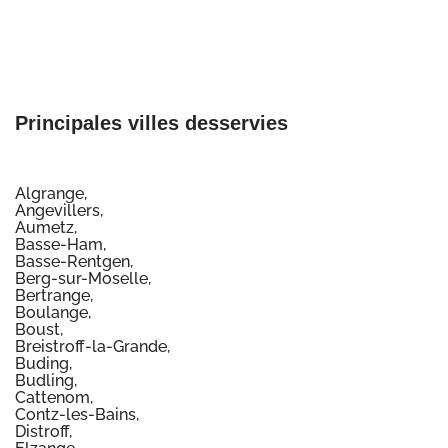
Principales villes desservies
Algrange,
Angevillers,
Aumetz,
Basse-Ham,
Basse-Rentgen,
Berg-sur-Moselle,
Bertrange,
Boulange,
Boust,
Breistroff-la-Grande,
Buding,
Budling,
Cattenom,
Contz-les-Bains,
Distroff,