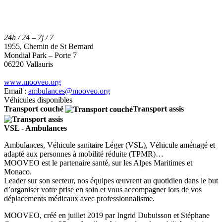
24h / 24 – 7j / 7
1955, Chemin de St Bernard
Mondial Park – Porte 7
06220 Vallauris
www.mooveo.org
Email :
ambulances@mooveo.org
Véhicules disponibles
Transport couché
Transport assis
VSL - Ambulances
Ambulances, Véhicule sanitaire Léger (VSL), Véhicule aménagé et
adapté aux personnes à mobilité réduite (TPMR)…
MOOVEO est le partenaire santé, sur les Alpes Maritimes et
Monaco.
Leader sur son secteur, nos équipes œuvrent au quotidien dans le but
d’organiser votre prise en soin et vous accompagner lors de vos
déplacements médicaux avec professionnalisme.
MOOVEO, créé en juillet 2019 par Ingrid Dubuisson et Stéphane