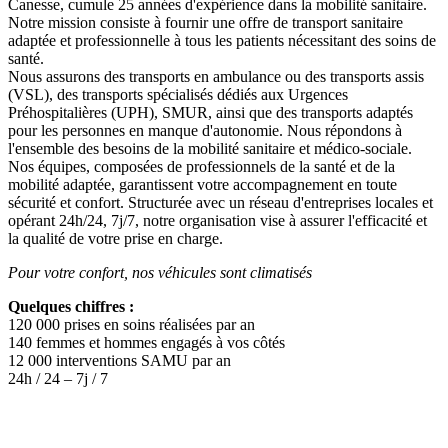
Canesse, cumule 25 années d'expérience dans la mobilité sanitaire.
Notre mission consiste à fournir une offre de transport sanitaire
adaptée et professionnelle à tous les patients nécessitant des soins de
santé.
Nous assurons des transports en ambulance ou des transports assis
(VSL), des transports spécialisés dédiés aux Urgences
Préhospitalières (UPH), SMUR, ainsi que des transports adaptés
pour les personnes en manque d'autonomie. Nous répondons à
l'ensemble des besoins de la mobilité sanitaire et médico-sociale.
Nos équipes, composées de professionnels de la santé et de la
mobilité adaptée, garantissent votre accompagnement en toute
sécurité et confort. Structurée avec un réseau d'entreprises locales et
opérant 24h/24, 7j/7, notre organisation vise à assurer l'efficacité et
la qualité de votre prise en charge.
Pour votre confort, nos véhicules sont climatisés
Quelques chiffres :
120 000 prises en soins réalisées par an
140 femmes et hommes engagés à vos côtés
12 000 interventions SAMU par an
24h / 24 – 7j / 7