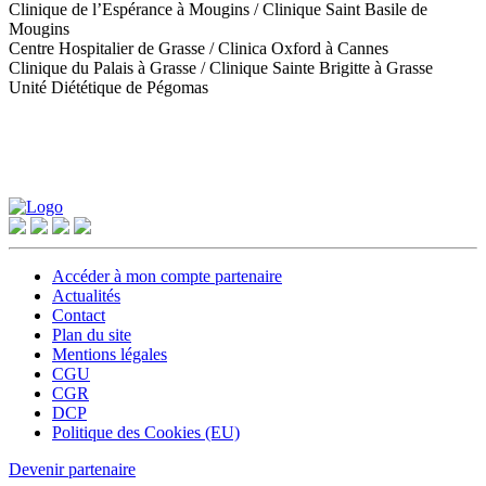
Clinique de l’Espérance à Mougins / Clinique Saint Basile de
Mougins
Centre Hospitalier de Grasse / Clinica Oxford à Cannes
Clinique du Palais à Grasse / Clinique Sainte Brigitte à Grasse
Unité Diététique de Pégomas
Accéder à mon compte partenaire
Actualités
Contact
Plan du site
Mentions légales
CGU
CGR
DCP
Politique des Cookies (EU)
Devenir partenaire