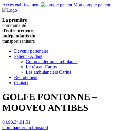
Accès établissement
Mon compte patient
La première
communauté
d'entrepreneurs
indépendants du
transport sanitaire
Devenir partenaire
Patient / Aidant
Commander une ambulance
Le réseau Carius
Les ambulanciers Carius
Recrutement
Contact
GOLFE FONTONNE –
MOOVEO ANTIBES
04.93.34.91.51
Commander un transport