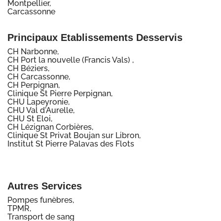
Montpellier,
Carcassonne
Principaux Etablissements Desservis
CH Narbonne,
CH Port la nouvelle (Francis Vals) ,
CH Béziers,
CH Carcassonne,
CH Perpignan,
Clinique St Pierre Perpignan,
CHU Lapeyronie,
CHU Val d'Aurelle,
CHU St Eloi,
CH Lézignan Corbières,
Clinique St Privat Boujan sur Libron,
Institut St Pierre Palavas des Flots
Autres Services
Pompes funèbres,
TPMR,
Transport de sang