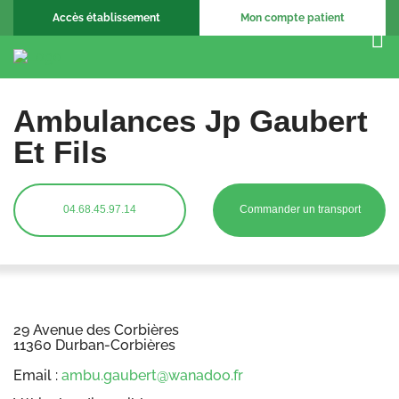
Accès établissement
Mon compte patient
Ambulances Jp Gaubert
Et Fils
04.68.45.97.14
Commander un transport
29 Avenue des Corbières
11360 Durban-Corbières
Email :
ambu.gaubert@wanadoo.fr