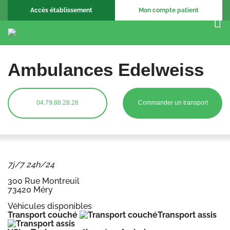
Accès établissement
Mon compte patient
Ambulances Edelweiss
04.79.88.28.28
Commander un transport
7j/7 24h/24
300 Rue Montreuil
73420 Méry
Véhicules disponibles
Transport couché
Transport assis