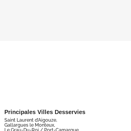
Principales Villes Desservies
Saint Laurent d’Aigouze,
Gallargues le Monteux,
Le Grau-Du-Roi / Port-Camargue,