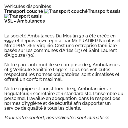
Véhicules disponibles
Transport couché
Transport assis
VSL - Ambulances
La société Ambulances Du Moulin 30 a été créée en
1997 et depuis 2021 reprise par Mr PRADIER Nicolas et
Mme PRADIER Virginie. C’est une entreprise familiale
basée sur les communes d’Arles (13) et Saint Laurent
d’Aigouze (30).
Notre parc automobile se compose de 5 Ambulances
et 5 Véhicule Sanitaire Légers. Tous nos véhicules
respectent les normes obligatoires, sont climatisés et
offrent un confort maximal.
Notre équipe est constituée de 15 Ambulanciers, 1
Régulateur, 1 secrétaire et 1 standardiste. L’ensemble du
personnel travaille en adéquation, dans le respect des
normes d’hygiène et de sécurité afin d’apporter un
service de qualité à tous les clients.
Pour votre confort, nos véhicules sont climatisés