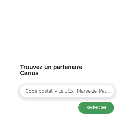
8/04/25
Trouvez un partenaire
Carius