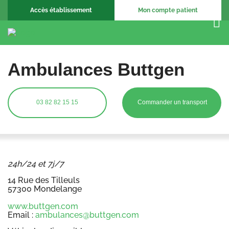
Accès établissement
Mon compte patient
Ambulances Buttgen
03 82 82 15 15
Commander un transport
24h/24 et 7j/7
14 Rue des Tilleuls
57300 Mondelange
www.buttgen.com
Email :
ambulances@buttgen.com