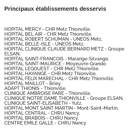
Principaux établissements desservis
HOPITAL MERCY - CHR Metz Thionville,
HOPITAL BEL AIR - CHR Metz Thionville,
HOPITAL ROBERT SCHUMAN - UNEOS Metz,
HOPITAL BELLE-ISLE - UNEOS Metz,
HOPITAL CLINIQUE CLAUDE BERNARD METZ - Groupe
ELSAN,
HOPITAL SAINT-FRANCOIS - Marange-Silvange,
HOPITAL SAINT-MAURICE - Moyeuvre-Grande,
HOPITAL LEGOUEST - CHR Metz Thionville,
HOPITAL HAYANGE - CHR Metz Thionville,
HOPITAL FELIX MARECHAL - CHR Metz Thionville,
HOPITAL MAILLOT - Briey,
ADAPT THIONIS - Thionville,
CLINIQUE AMBROISE PARE - Thionville,
CLINIQUE NOTRE DAME THIONVILLE - Groupe ELSAN,
CLINIQUE SAINT-ELISABETH - Yutz,
HOPITAL MONT SAINT MARTIN - Mont-Saint-Martin,
HOPITAL CENTRAL - CHRU Nancy,
HOPITAL BRABOIS - CHRU Nancy,
CENTRE EMILE GALLE - CHRU Nancy