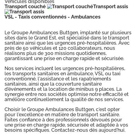
Véhicules disponibles
Transport couché
Transport assis
VSL - Taxis conventionnés - Ambulances
Le Groupe Ambulances Buttgen, implanté sur plusieurs
sites dans le Grand Est, est spécialisé dans le transport
sanitaire ainsi que les urgences pré-hospitalières. Avec
près de 50 véhicules et 120 collaborateurs, nous
réalisons plus de 300 missions quotidiennes,
garantissant une prise en charge rapide et sécurisée.
Nos services incluent les urgences pré-hospitalières,
les transports sanitaires en ambulance, VSL ou taxi
conventionné, l'assistance et les rapatriements
sanitaires, ainsi que la couverture sanitaire
d'événements et la location de minibus 9 places. La
synergie entre nos sociétés optimise notre efficacité et
améliore continuellement la qualité de nos services.
Choisir le Groupe Ambulances Buttgen, c'est opter
pour l'excellence en matière de transport sanitaire.
Faites confiance à des professionnels dévoués pour
une prise en charge rapide, sécurisée et adaptée à vos
besoins spécifiques. Contactez-nous dès aujourd'hui.