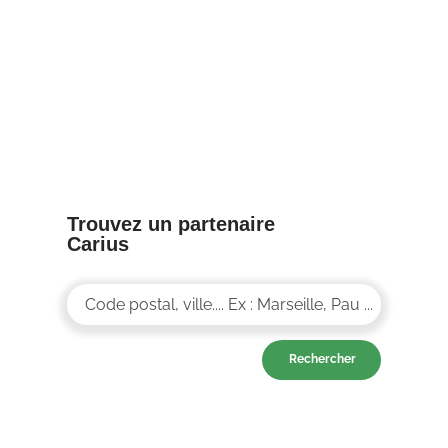
8/04/25
Trouvez un partenaire
Carius