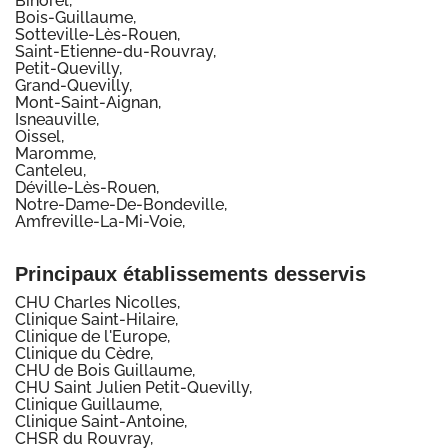
Bihorel,
Bois-Guillaume,
Sotteville-Lès-Rouen,
Saint-Etienne-du-Rouvray,
Petit-Quevilly,
Grand-Quevilly,
Mont-Saint-Aignan,
Isneauville,
Oissel,
Maromme,
Canteleu,
Déville-Lès-Rouen,
Notre-Dame-De-Bondeville,
Amfreville-La-Mi-Voie,
Principaux établissements desservis
CHU Charles Nicolles,
Clinique Saint-Hilaire,
Clinique de l'Europe,
Clinique du Cèdre,
CHU de Bois Guillaume,
CHU Saint Julien Petit-Quevilly,
Clinique Guillaume,
Clinique Saint-Antoine,
CHSR du Rouvray,