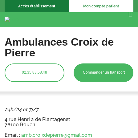
Accès établissement
Mon compte patient
Ambulances Croix de
Pierre
02.35.88.58.48
Commander un transport
24h/24 et 7j/7
4 rue Henri 2 de Plantagenet
76100 Rouen
Email :
amb.croixdepierre@gmail.com