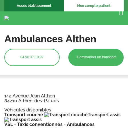
Accès établissement
Mon compte patient
Ambulances Althen
04.90.37.10.97
Commander un transport
142 Avenue Jean Althen
84210 Althen-des-Paluds
Véhicules disponibles
Transport couché
Transport assis
VSL - Taxis conventionnés - Ambulances