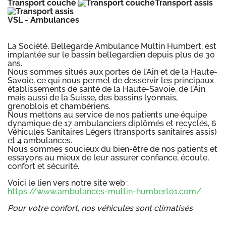
Transport couché
Transport assis
VSL - Ambulances
La Société, Bellegarde Ambulance Multin Humbert, est
implantée sur le bassin bellegardien depuis plus de 30
ans.
Nous sommes situés aux portes de l’Ain et de la Haute-
Savoie, ce qui nous permet de desservir les principaux
établissements de santé de la Haute-Savoie, de l’Ain
mais aussi de la Suisse, des bassins lyonnais,
grenoblois et chambériens.
Nous mettons au service de nos patients une équipe
dynamique de 17 ambulanciers diplômés et recyclés, 6
Véhicules Sanitaires Légers (transports sanitaires assis)
et 4 ambulances.
Nous sommes soucieux du bien-être de nos patients et
essayons au mieux de leur assurer confiance, écoute,
confort et sécurité.
Voici le lien vers notre site web :
https://www.ambulances-multin-humbert01.com/
Pour votre confort, nos véhicules sont climatisés