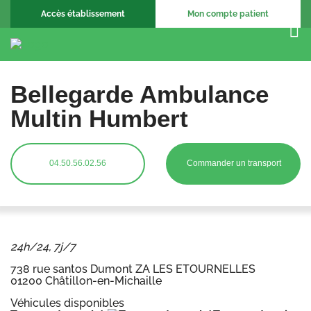
Accès établissement
Mon compte patient
Bellegarde Ambulance
Multin Humbert
04.50.56.02.56
Commander un transport
24h/24, 7j/7
738 rue santos Dumont ZA LES ETOURNELLES
01200 Châtillon-en-Michaille
Véhicules disponibles