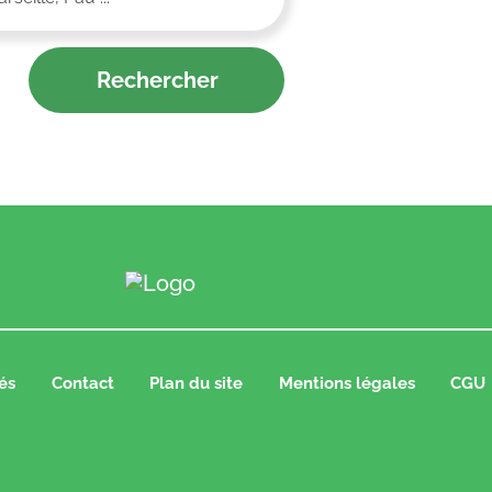
és
Contact
Plan du site
Mentions légales
CGU