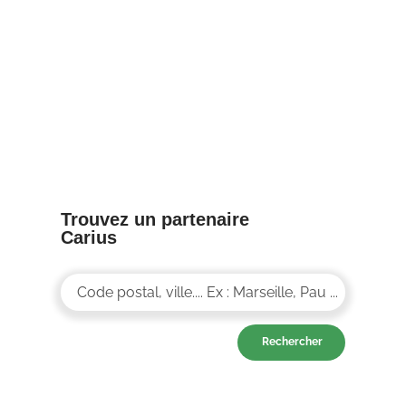
8/04/25
Trouvez un partenaire
Carius