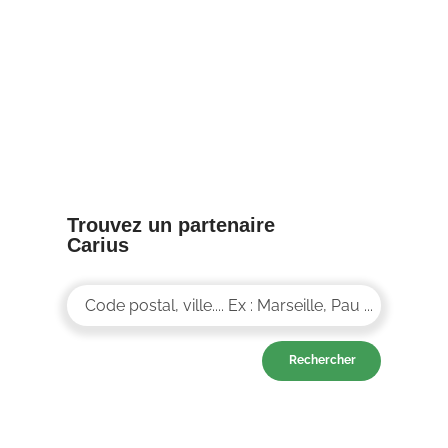
8/04/25
Trouvez un partenaire
Carius