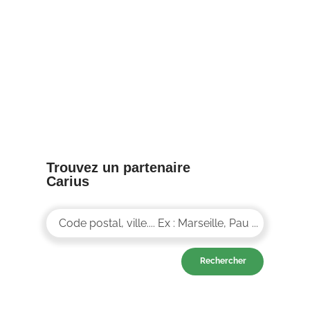
8/04/25
Trouvez un partenaire
Carius